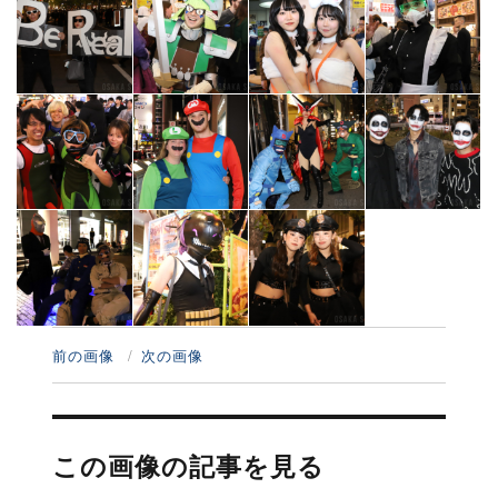
前の画像
次の画像
投
稿
この画像の記事を見る
ナ
ビ