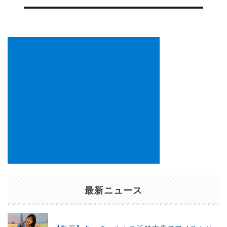
ゲ
ー
シ
ョ
ン
最新ニュース