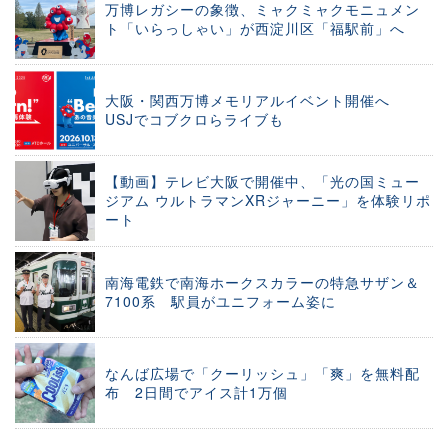
万博レガシーの象徴、ミャクミャクモニュメン
ト「いらっしゃい」が西淀川区「福駅前」へ
大阪・関西万博メモリアルイベント開催へ
USJでコブクロらライブも
【動画】テレビ大阪で開催中、「光の国ミュー
ジアム ウルトラマンXRジャーニー」を体験リポ
ート
南海電鉄で南海ホークスカラーの特急サザン＆
7100系 駅員がユニフォーム姿に
なんば広場で「クーリッシュ」「爽」を無料配
布 2日間でアイス計1万個