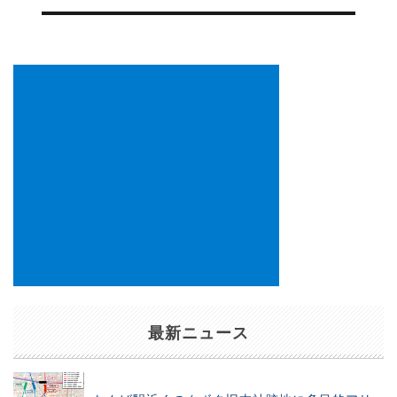
ゲ
ー
シ
ョ
ン
最新ニュース