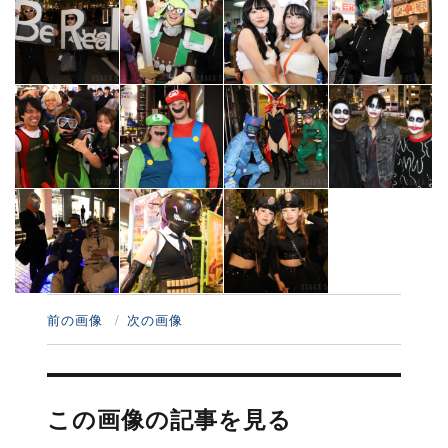
前の画像
次の画像
投
稿
この画像の記事を見る
ナ
ビ