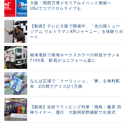
大阪・関西万博メモリアルイベント開催へ
USJでコブクロらライブも
【動画】テレビ大阪で開催中、「光の国ミュー
ジアム ウルトラマンXRジャーニー」を体験リポ
ート
南海電鉄で南海ホークスカラーの特急サザン＆
7100系 駅員がユニフォーム姿に
なんば広場で「クーリッシュ」「爽」を無料配
布 2日間でアイス計1万個
【動画】近鉄でラッピング列車「飛鳥・藤原 四
神ライナー」運行 大阪阿部野橋駅で出発式