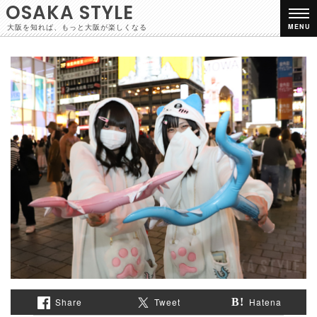
OSAKA STYLE
大阪を知れば、もっと大阪が楽しくなる
MENU
Share
Tweet
Hatena