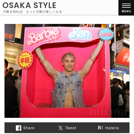
OSAKA STYLE
大阪を知れば、もっと大阪が楽しくなる
MENU
Share
Tweet
Hatena