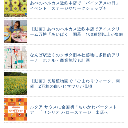
あべのハルカス近鉄本店で「パインアメの日」
イベント ステージやワークショップも
【動画】あべのハルカス近鉄本店でアイスクリ
ーム万博「あいぱく」開幕 100種類以上が集結
なんば駅近くのクボタ旧本社跡地に多目的アリ
ーナ ホテル・商業施設も計画
【動画】長居植物園で「ひまわりウィーク」開
催 2万株の白いヒマワリが見頃
ルクア サウスに全国初「ちいかわパークスト
ア」「サンリオ ハローステージ」出店へ