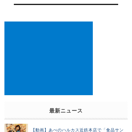
ゲ
ー
シ
ョ
ン
最新ニュース
【動画】あべのハルカス近鉄本店で「食品サン