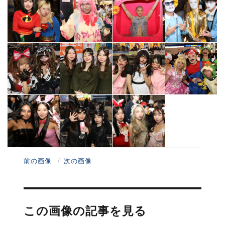
前の画像
次の画像
投
稿
この画像の記事を見る
ナ
ビ