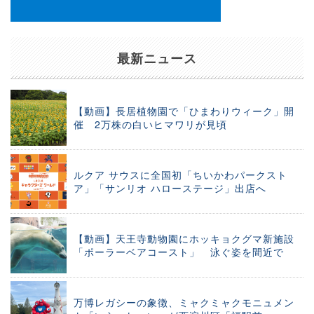
最新ニュース
【動画】長居植物園で「ひまわりウィーク」開
催 2万株の白いヒマワリが見頃
ルクア サウスに全国初「ちいかわパークスト
ア」「サンリオ ハローステージ」出店へ
【動画】天王寺動物園にホッキョクグマ新施設
「ポーラーベアコースト」 泳ぐ姿を間近で
万博レガシーの象徴、ミャクミャクモニュメン