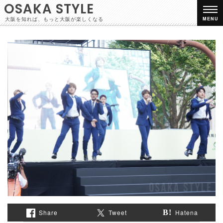
OSAKA STYLE
大阪を知れば、もっと大阪が楽しくなる
MENU
Share
Tweet
Hatena