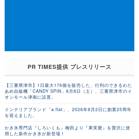
PR TIMES提供 プレスリリース
【三重県津市】1日最大176個を販売した、行列のできるわた
あめ自販機「CANDY SPIN」8月8日（土）、三重県津市のイ
オンモール津南に設置。
インテリアブランド「a.flat」、2026年8月2日に創業25周年
を迎えました。
かき氷専門店『しろいくも』梅田より『果実蜜』を贅沢に使
用した新作かき氷が新登場！