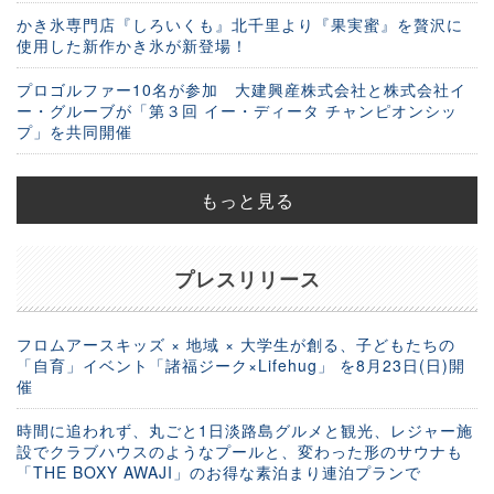
かき氷専門店『しろいくも』北千里より『果実蜜』を贅沢に
使用した新作かき氷が新登場！
プロゴルファー10名が参加 大建興産株式会社と株式会社イ
ー・グルーブが「第３回 イー・ディータ チャンピオンシッ
プ」を共同開催
もっと見る
プレスリリース
フロムアースキッズ × 地域 × 大学生が創る、子どもたちの
「自育」イベント「諸福ジーク×Lifehug」 を8月23日(日)開
催
時間に追われず、丸ごと1日淡路島グルメと観光、レジャー施
設でクラブハウスのようなプールと、変わった形のサウナも
「THE BOXY AWAJI」のお得な素泊まり連泊プランで