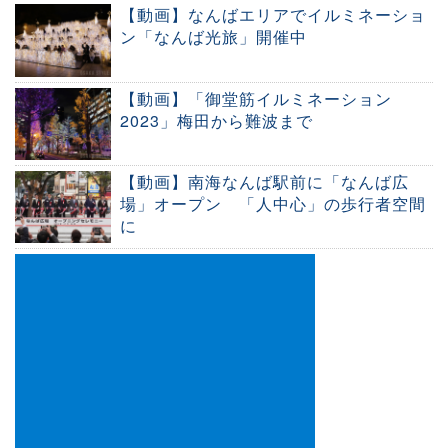
【動画】なんばエリアでイルミネーショ
ン「なんば光旅」開催中
【動画】「御堂筋イルミネーション
2023」梅田から難波まで
【動画】南海なんば駅前に「なんば広
場」オープン 「人中心」の歩行者空間
に