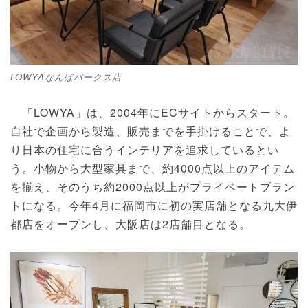
LOWYAなんばパークス店
「LOWYA」は、2004年にECサイトからスタート。
自社で企画から製造、販売までを手掛けることで、よ
り日本の住宅に合うインテリアを追求しているとい
う。小物から大型家具まで、約4000点以上のアイテム
を揃え、そのうち約2000点以上がプライベートブラン
トになる。今年4月に福岡市に初の実店舗となる九大伊
都店をオープンし、大阪店は2店舗目となる。