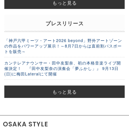
もっと見る
プレスリリース
「神戸六甲ミーツ・アート2026 beyond」野外アートゾーン
の作品をパワーアップ展示！～8月7日からは直前割パスポー
トを販売～
カンテレアナウンサー・田中友梨奈、初の本格音楽ライブ開
催決定！ 『田中友梨奈の演奏会「夢ふかし」』 9月13日
(日)に梅田Lateralにて開催
もっと見る
OSAKA STYLE