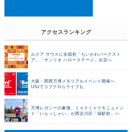
アクセスランキング
ルクア サウスに全国初「ちいかわパークスト
ア」「サンリオ ハローステージ」出店へ
大阪・関西万博メモリアルイベント開催へ
USJでコブクロらライブも
万博レガシーの象徴、ミャクミャクモニュメン
ト「いらっしゃい」が西淀川区「福駅前」へ