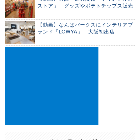
ストア」 グッズやポテトチップス販売
【動画】なんばパークスにインテリアブ
ランド「LOWYA」 大阪初出店