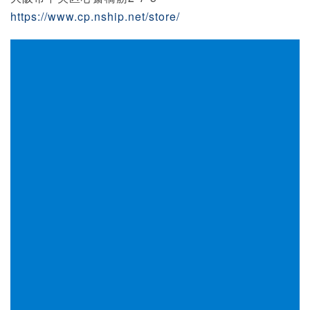
https://www.cp.nship.net/store/