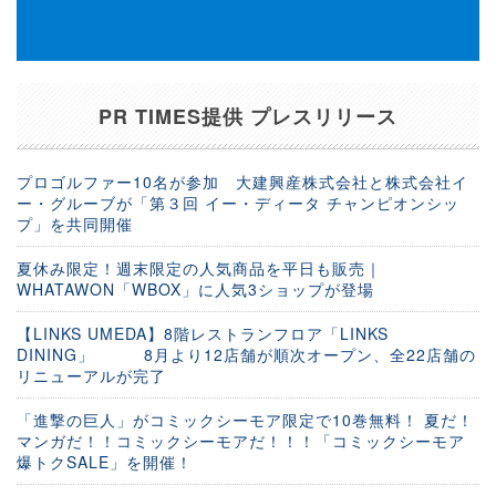
PR TIMES提供 プレスリリース
プロゴルファー10名が参加 大建興産株式会社と株式会社イ
ー・グルーブが「第３回 イー・ディータ チャンピオンシッ
プ」を共同開催
夏休み限定！週末限定の人気商品を平日も販売｜
WHATAWON「WBOX」に人気3ショップが登場
【LINKS UMEDA】8階レストランフロア「LINKS
DINING」 8月より12店舗が順次オープン、全22店舗の
リニューアルが完了
「進撃の巨人」がコミックシーモア限定で10巻無料！ 夏だ！
マンガだ！！コミックシーモアだ！！！「コミックシーモア
爆トクSALE」を開催！