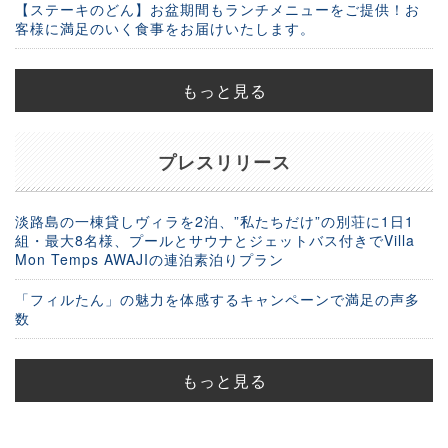
【ステーキのどん】お盆期間もランチメニューをご提供！お
客様に満足のいく食事をお届けいたします。
もっと見る
プレスリリース
淡路島の一棟貸しヴィラを2泊、”私たちだけ”の別荘に1日1
組・最大8名様、プールとサウナとジェットバス付きでVilla
Mon Temps AWAJIの連泊素泊りプラン
「フィルたん」の魅力を体感するキャンペーンで満足の声多
数
もっと見る