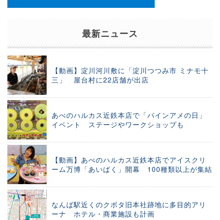
最新ニュース
【動画】淀川河川敷に「淀川つつみ市 ミナモ十
三」 屋台村に22店舗が出店
あべのハルカス近鉄本店で「パインアメの日」
イベント ステージやワークショップも
【動画】あべのハルカス近鉄本店でアイスクリ
ーム万博「あいぱく」開幕 100種類以上が集結
なんば駅近くのクボタ旧本社跡地に多目的アリ
ーナ ホテル・商業施設も計画