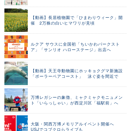
【動画】長居植物園で「ひまわりウィーク」開
催 2万株の白いヒマワリが見頃
ルクア サウスに全国初「ちいかわパークスト
ア」「サンリオ ハローステージ」出店へ
【動画】天王寺動物園にホッキョクグマ新施設
「ポーラーベアコースト」 泳ぐ姿を間近で
万博レガシーの象徴、ミャクミャクモニュメン
ト「いらっしゃい」が西淀川区「福駅前」へ
大阪・関西万博メモリアルイベント開催へ
USJでコブクロらライブも