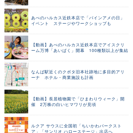
あべのハルカス近鉄本店で「パインアメの日」
イベント ステージやワークショップも
【動画】あべのハルカス近鉄本店でアイスクリ
ーム万博「あいぱく」開幕 100種類以上が集結
なんば駅近くのクボタ旧本社跡地に多目的アリ
ーナ ホテル・商業施設も計画
【動画】長居植物園で「ひまわりウィーク」開
催 2万株の白いヒマワリが見頃
ルクア サウスに全国初「ちいかわパークスト
ア」「サンリオ ハローステージ」出店へ