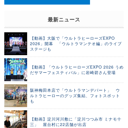
最新ニュース
【動画】大阪で「ウルトラヒーローズEXPO
2026」開幕 「ウルトラマンテオ編」のライブ
ステージも
【動画】「ウルトラヒーローズEXPO 2026 うめ
だサマーフェスティバル」に岩崎碧さん登場
阪神梅田本店で「ウルトラマンデパート」 ウ
ルトラヒーローのグッズ集結、フォトスポット
も
【動画】淀川河川敷に「淀川つつみ市 ミナモ十
三」 屋台村に22店舗が出店