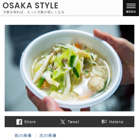
OSAKA STYLE
大阪を知れば、もっと大阪が楽しくなる
MENU
Share
Tweet
Hatena
前の画像
次の画像