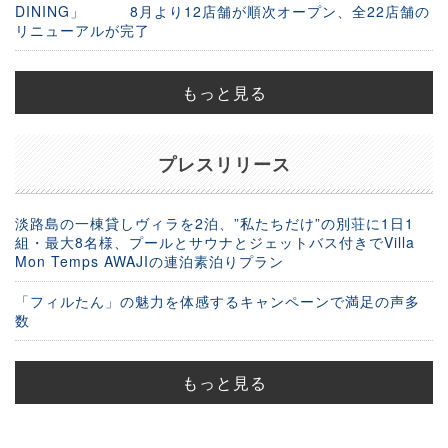
DINING」 8月より12店舗が順次オープン、全22店舗の
リニューアルが完了
もっと見る
プレスリリース
淡路島の一棟貸しヴィラを2泊、”私たちだけ”の別荘に1日1
組・最大8名様、プールとサウナとジェットバス付きでVilla
Mon Temps AWAJIの連泊素泊りプラン
「フィルたん」の魅力を体感するキャンペーンで満足の声多
数
もっと見る