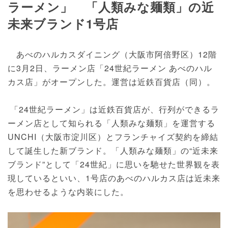
ラーメン」 「人類みな麺類」の近
未来ブランド1号店
あべのハルカスダイニング（大阪市阿倍野区）12階
に3月2日、ラーメン店「24世紀ラーメン あべのハル
カス店」がオープンした。運営は近鉄百貨店（同）。
「24世紀ラーメン」は近鉄百貨店が、行列ができるラ
ーメン店として知られる「人類みな麺類」を運営する
UNCHI（大阪市淀川区）とフランチャイズ契約を締結
して誕生した新ブランド。「人類みな麺類」の“近未来
ブランド”として「24世紀」に思いを馳せた世界観を表
現しているといい、1号店のあべのハルカス店は近未来
を思わせるような内装にした。