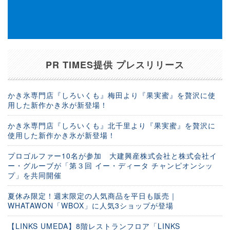
PR TIMES提供 プレスリリース
かき氷専門店『しろいくも』梅田より『果実蜜』を贅沢に使
用した新作かき氷が新登場！
かき氷専門店『しろいくも』北千里より『果実蜜』を贅沢に
使用した新作かき氷が新登場！
プロゴルファー10名が参加 大建興産株式会社と株式会社イ
ー・グルーブが「第３回 イー・ディータ チャンピオンシッ
プ」を共同開催
夏休み限定！週末限定の人気商品を平日も販売｜
WHATAWON「WBOX」に人気3ショップが登場
【LINKS UMEDA】8階レストランフロア「LINKS