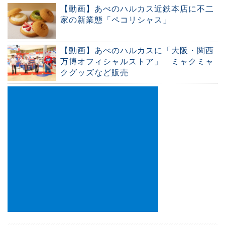
【動画】あべのハルカス近鉄本店に不二
家の新業態「ペコリシャス」
【動画】あべのハルカスに「大阪・関西
万博オフィシャルストア」 ミャクミャ
クグッズなど販売