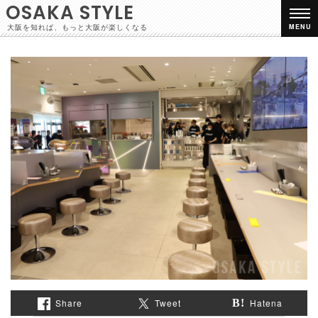
OSAKA STYLE
大阪を知れば、もっと大阪が楽しくなる
MENU
Share
Tweet
Hatena