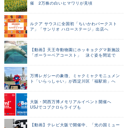
催 2万株の白いヒマワリが見頃
ルクア サウスに全国初「ちいかわパークスト
ア」「サンリオ ハローステージ」出店へ
【動画】天王寺動物園にホッキョクグマ新施設
「ポーラーベアコースト」 泳ぐ姿を間近で
万博レガシーの象徴、ミャクミャクモニュメン
ト「いらっしゃい」が西淀川区「福駅前」へ
大阪・関西万博メモリアルイベント開催へ
USJでコブクロらライブも
【動画】テレビ大阪で開催中、「光の国ミュー