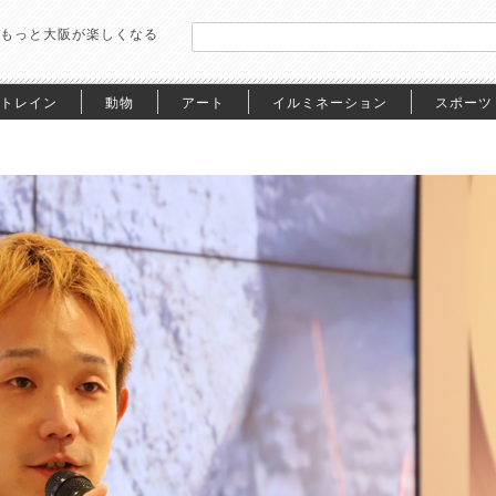
もっと大阪が楽しくなる
トレイン
動物
アート
イルミネーション
スポーツ