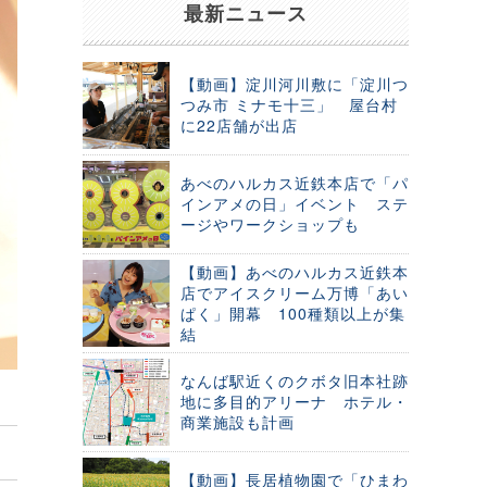
最新ニュース
【動画】淀川河川敷に「淀川つ
つみ市 ミナモ十三」 屋台村
に22店舗が出店
あべのハルカス近鉄本店で「パ
インアメの日」イベント ステ
ージやワークショップも
【動画】あべのハルカス近鉄本
店でアイスクリーム万博「あい
ぱく」開幕 100種類以上が集
結
なんば駅近くのクボタ旧本社跡
地に多目的アリーナ ホテル・
商業施設も計画
【動画】長居植物園で「ひまわ