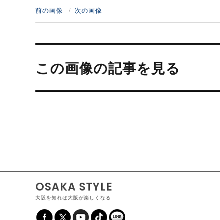
前の画像
次の画像
投
稿
この画像の記事を見る
ナ
ビ
ゲ
ー
シ
ョ
ン
OSAKA STYLE
大阪を知れば大阪が楽しくなる