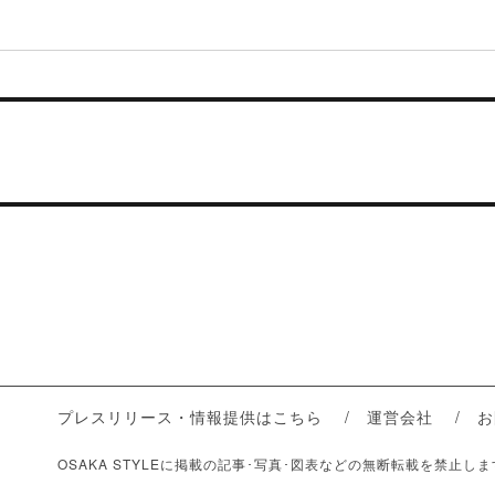
プレスリリース・情報提供はこちら
運営会社
お
OSAKA STYLEに掲載の記事･写真･図表などの無断転載を禁止し