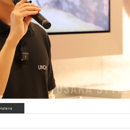
Hatena