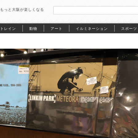
もっと大阪が楽しくなる
トレイン
動物
アート
イルミネーション
スポーツ