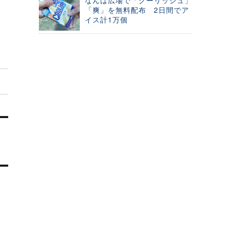
なんば広場で「クーリッシュ」
「爽」を無料配布 2日間でア
イス計1万個