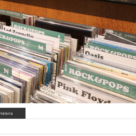
Hatena