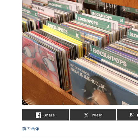
Share
Tweet
前の画像