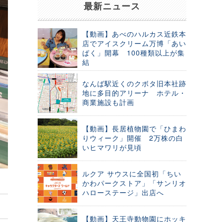
最新ニュース
【動画】あべのハルカス近鉄本
店でアイスクリーム万博「あい
ぱく」開幕 100種類以上が集
結
なんば駅近くのクボタ旧本社跡
地に多目的アリーナ ホテル・
商業施設も計画
【動画】長居植物園で「ひまわ
りウィーク」開催 2万株の白
いヒマワリが見頃
ルクア サウスに全国初「ちい
かわパークストア」「サンリオ
ハローステージ」出店へ
【動画】天王寺動物園にホッキ