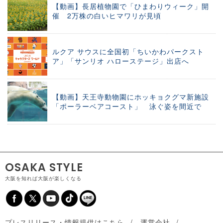
【動画】長居植物園で「ひまわりウィーク」開
催 2万株の白いヒマワリが見頃
ルクア サウスに全国初「ちいかわパークスト
ア」「サンリオ ハローステージ」出店へ
【動画】天王寺動物園にホッキョクグマ新施設
「ポーラーベアコースト」 泳ぐ姿を間近で
OSAKA STYLE
大阪を知れば大阪が楽しくなる
プレスリリース・情報提供はこちら
運営会社