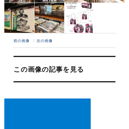
前の画像
次の画像
投
稿
この画像の記事を見る
ナ
ビ
ゲ
ー
シ
ョ
ン