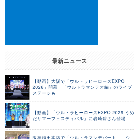
最新ニュース
【動画】大阪で「ウルトラヒーローズEXPO
2026」開幕 「ウルトラマンテオ編」のライブ
ステージも
【動画】「ウルトラヒーローズEXPO 2026 うめ
だサマーフェスティバル」に岩崎碧さん登場
阪神梅田本店で「ウルトラマンデパート」 ウ