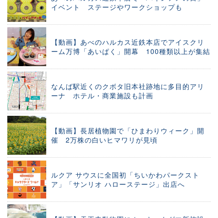
イベント ステージやワークショップも
【動画】あべのハルカス近鉄本店でアイスクリ
ーム万博「あいぱく」開幕 100種類以上が集結
なんば駅近くのクボタ旧本社跡地に多目的アリ
ーナ ホテル・商業施設も計画
【動画】長居植物園で「ひまわりウィーク」開
催 2万株の白いヒマワリが見頃
ルクア サウスに全国初「ちいかわパークスト
ア」「サンリオ ハローステージ」出店へ