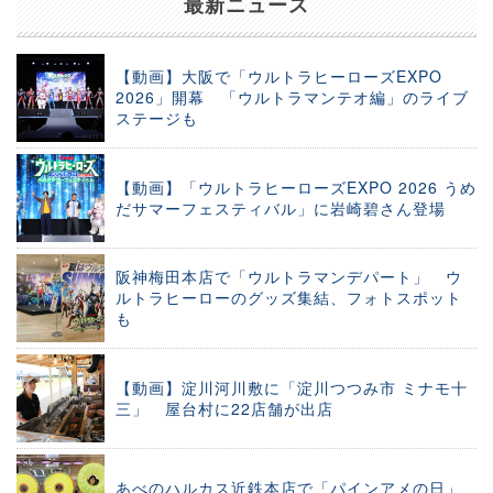
最新ニュース
【動画】大阪で「ウルトラヒーローズEXPO
2026」開幕 「ウルトラマンテオ編」のライブ
ステージも
【動画】「ウルトラヒーローズEXPO 2026 うめ
だサマーフェスティバル」に岩崎碧さん登場
阪神梅田本店で「ウルトラマンデパート」 ウ
ルトラヒーローのグッズ集結、フォトスポット
も
【動画】淀川河川敷に「淀川つつみ市 ミナモ十
三」 屋台村に22店舗が出店
あべのハルカス近鉄本店で「パインアメの日」