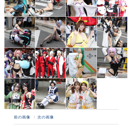
前の画像
次の画像