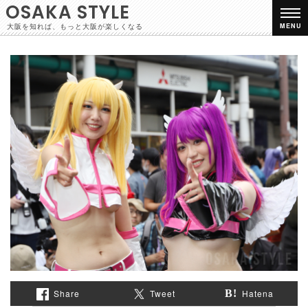
OSAKA STYLE
大阪を知れば、もっと大阪が楽しくなる
MENU
Share
Tweet
Hatena