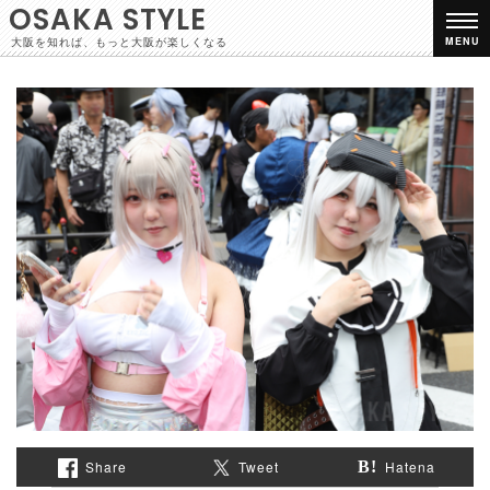
OSAKA STYLE
大阪を知れば、もっと大阪が楽しくなる
MENU
Share
Tweet
Hatena