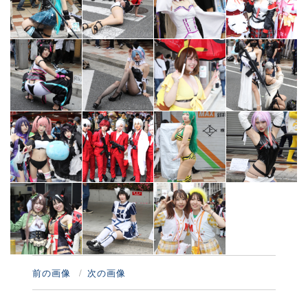
前の画像
次の画像