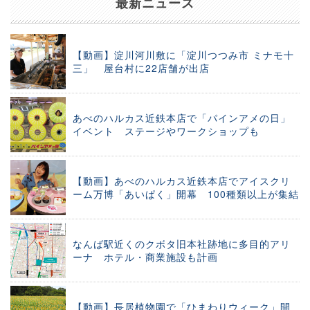
最新ニュース
【動画】淀川河川敷に「淀川つつみ市 ミナモ十
三」 屋台村に22店舗が出店
あべのハルカス近鉄本店で「パインアメの日」
イベント ステージやワークショップも
【動画】あべのハルカス近鉄本店でアイスクリ
ーム万博「あいぱく」開幕 100種類以上が集結
なんば駅近くのクボタ旧本社跡地に多目的アリ
ーナ ホテル・商業施設も計画
【動画】長居植物園で「ひまわりウィーク」開