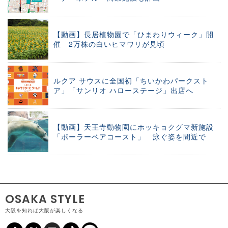
【動画】長居植物園で「ひまわりウィーク」開
催 2万株の白いヒマワリが見頃
ルクア サウスに全国初「ちいかわパークスト
ア」「サンリオ ハローステージ」出店へ
【動画】天王寺動物園にホッキョクグマ新施設
「ポーラーベアコースト」 泳ぐ姿を間近で
OSAKA STYLE
大阪を知れば大阪が楽しくなる