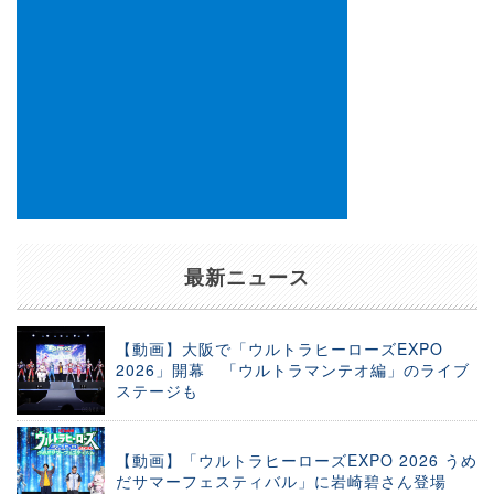
最新ニュース
【動画】大阪で「ウルトラヒーローズEXPO
2026」開幕 「ウルトラマンテオ編」のライブ
ステージも
【動画】「ウルトラヒーローズEXPO 2026 うめ
だサマーフェスティバル」に岩崎碧さん登場