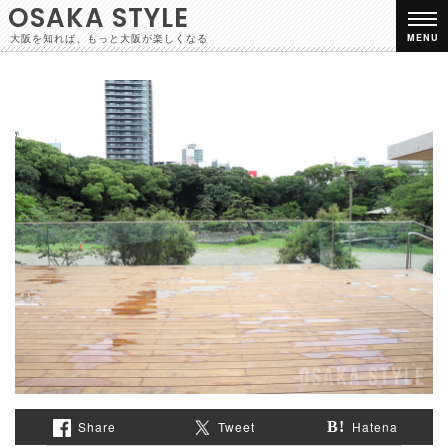
OSAKA STYLE
大阪を知れば、もっと大阪が楽しくなる
MENU
Share
Tweet
Hatena