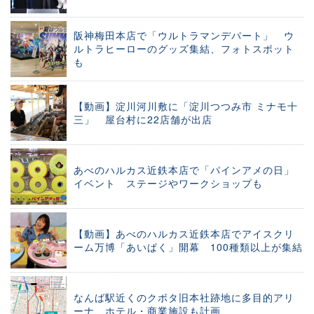
阪神梅田本店で「ウルトラマンデパート」 ウ
ルトラヒーローのグッズ集結、フォトスポット
も
【動画】淀川河川敷に「淀川つつみ市 ミナモ十
三」 屋台村に22店舗が出店
あべのハルカス近鉄本店で「パインアメの日」
イベント ステージやワークショップも
【動画】あべのハルカス近鉄本店でアイスクリ
ーム万博「あいぱく」開幕 100種類以上が集結
なんば駅近くのクボタ旧本社跡地に多目的アリ
ーナ ホテル・商業施設も計画