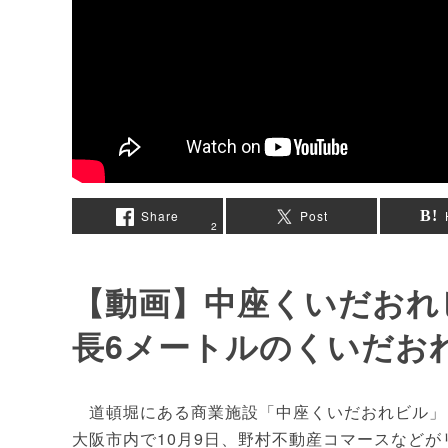
Share
Post
2
【動画】中座くいだおれ
長6メートルのくいだお
道頓堀にある商業施設「中座くいだおれビル」（
大阪市内で10月9日、野村不動産コマースなど