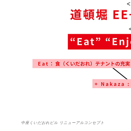
中座くいだおれビル リニューアルコンセプト