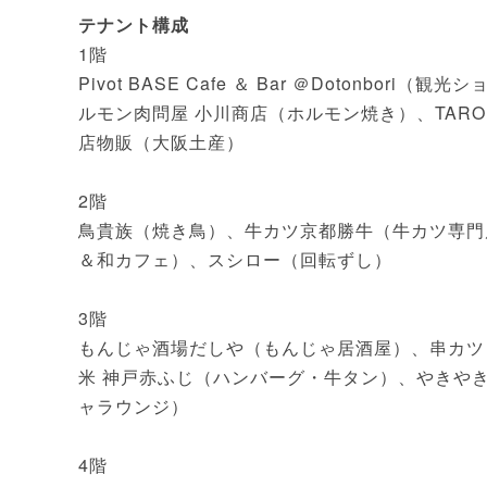
テナント構成
1階
Pivot BASE Cafe ＆ Bar ＠Dotonbo
ルモン肉問屋 小川商店（ホルモン焼き）、TARO’
店物販（大阪土産）
2階
鳥貴族（焼き鳥）、牛カツ京都勝牛（牛カツ専門
＆和カフェ）、スシロー（回転ずし）
3階
もんじゃ酒場だしや（もんじゃ居酒屋）、串カツ
米 神戸赤ふじ（ハンバーグ・牛タン）、やきや
ャラウンジ）
4階