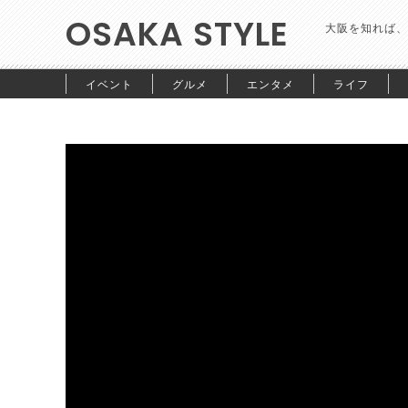
OSAKA STYLE
大阪を知れば、
イベント
グルメ
エンタメ
ライフ