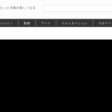
もっと大阪が楽しくなる
トレイン
動物
アート
イルミネーション
スポーツ