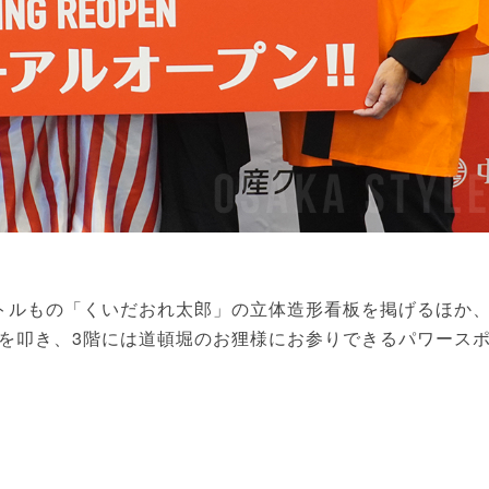
ルもの「くいだおれ太郎」の立体造形看板を掲げるほか、
を叩き、3階には道頓堀のお狸様にお参りできるパワース