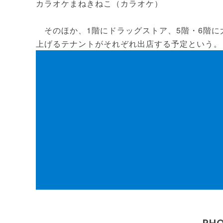
カラオケまねきねこ（カラオケ）
そのほか、1階にドラッグストア、5階・6階に
上げるテナントがそれぞれ出店する予定という。