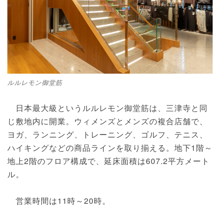
ルルレモン御堂筋
日本最大級というルルレモン御堂筋は、三津寺と同
じ敷地内に開業。ウィメンズとメンズの複合店舗で、
ヨガ、ランニング、トレーニング、ゴルフ、テニス、
ハイキングなどの商品ラインを取り揃える。地下1階～
地上2階のフロア構成で、延床面積は607.2平方メート
ル。
営業時間は11時～20時。