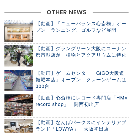
OTHER NEWS
【動画】「ニューバランス心斎橋」オー
プン ランニング、ゴルフなど展開
【動画】グラングリーン大阪にコーナン
都市型店舗 植物とアクアリウムに特化
【動画】ゲームセンター「GiGO大阪道
頓堀本店」オープン クレーンゲームは
300台
【動画】心斎橋にレコード専門店「HMV
record shop」 関西初出店
【動画】なんばパークスにインテリアブ
ランド「LOWYA」 大阪初出店