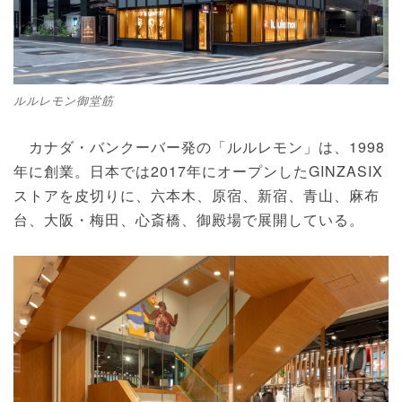
ルルレモン御堂筋
カナダ・バンクーバー発の「ルルレモン」は、1998
年に創業。日本では2017年にオープンしたGINZASIX
ストアを皮切りに、六本⽊、原宿、新宿、⻘⼭、⿇布
台、⼤阪・梅⽥、⼼斎橋、御殿場で展開している。