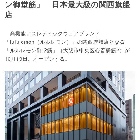
ン御堂筋」 日本最大級の関西旗艦
店
⾼機能アスレティックウェアブランド
「lululemon（ルルレモン）」の関西旗艦店となる
「ルルレモン御堂筋」（大阪市中央区⼼斎橋筋2）が
10月19日、オープンする。