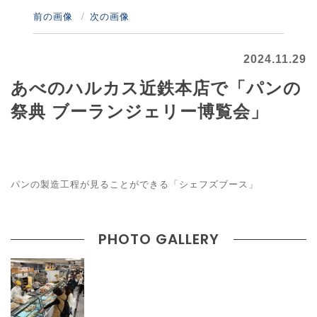
前の画像
次の画像
2024.11.29
あべのハルカス近鉄本店で「パンの
祭典 ブーランジェリー博覧会」
パンの製造工程が見ることができる「シェフズブース」
PHOTO GALLERY