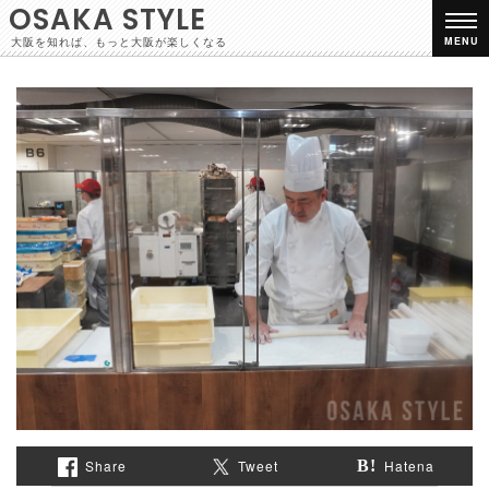
OSAKA STYLE
大阪を知れば、もっと大阪が楽しくなる
MENU
Share
Tweet
Hatena