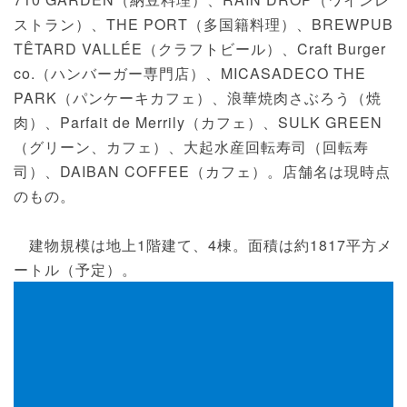
ストラン）、THE PORT（多国籍料理）、BREWPUB
TÊTARD VALLÉE（クラフトビール）、Craft Burger
co.（ハンバーガー専門店）、MICASADECO THE
PARK（パンケーキカフェ）、浪華焼肉さぶろう（焼
肉）、Parfait de Merrily（カフェ）、SULK GREEN
（グリーン、カフェ）、大起水産回転寿司（回転寿
司）、DAIBAN COFFEE（カフェ）。店舗名は現時点
のもの。
建物規模は地上1階建て、4棟。面積は約1817平方メ
ートル（予定）。