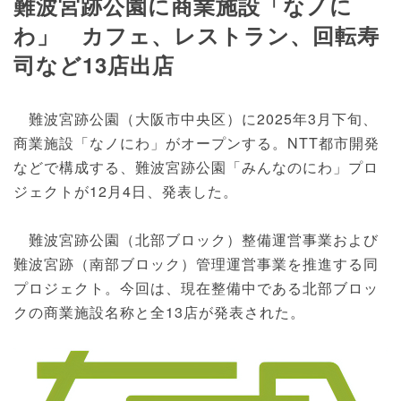
難波宮跡公園に商業施設「なノに
わ」 カフェ、レストラン、回転寿
司など13店出店
難波宮跡公園（大阪市中央区）に2025年3月下旬、
商業施設「なノにわ」がオープンする。NTT都市開発
などで構成する、難波宮跡公園「みんなのにわ」プロ
ジェクトが12月4日、発表した。
難波宮跡公園（北部ブロック）整備運営事業および
難波宮跡（南部ブロック）管理運営事業を推進する同
プロジェクト。今回は、現在整備中である北部ブロッ
クの商業施設名称と全13店が発表された。