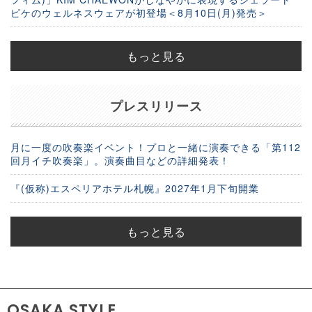
ピケのウェルネスウェアが初登場＜8月10日(月)発売＞
もっと見る
プレスリリース
月に一度の吹奏楽イベント！プロと一緒に演奏できる「第112
回月イチ吹奏楽」。演奏曲目などの詳細発表！
『(仮称)エスペリアホテル札幌』2027年1月下旬開業
もっと見る
OSAKA STYLE