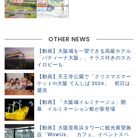
OTHER NEWS
【動画】大阪城を一望できる高級ホテル
「パティーナ大阪」、テラス付きのスカ
イロビーも
【動画】天王寺公園で「クリスマスマー
ケットin大阪 てんしば 2024」 初日は
盛況
【動画】「大阪城イルミナージュ」開
幕 イルミネーション船が新登場
【動画】大阪堂島浜タワーに観光展望施
設「WowUs」 カフェ、イベントスペ