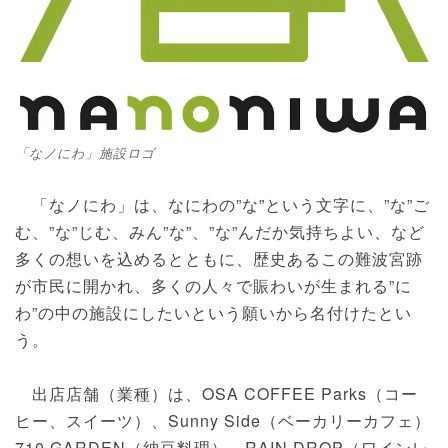
「なノにわ」施設ロゴ
「なノにわ」は、なにわの”な”という文字に、”な”ご
む、”な”じむ、みん”な”、”な”んだか気持ちよい、など
多くの想いを込めるとともに、歴史あるこの難波宮跡
が市民に開かれ、多くの人々で賑わいが生まれる”に
わ”の中の施設にしたいという願いから名付けたとい
う。
出店店舗（業種）は、OSA COFFEE Parks（コー
ヒー、スイーツ）、Sunny Side（ベーカリーカフェ）
710 GARDEN（納豆料理）、RAIN DROP（ワインレ