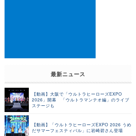
最新ニュース
【動画】大阪で「ウルトラヒーローズEXPO
2026」開幕 「ウルトラマンテオ編」のライブ
ステージも
【動画】「ウルトラヒーローズEXPO 2026 うめ
だサマーフェスティバル」に岩崎碧さん登場