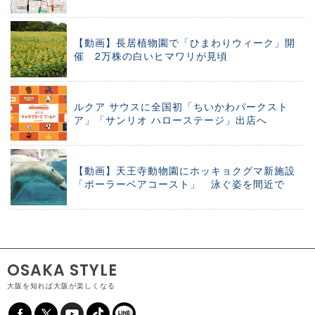
【動画】長居植物園で「ひまわりウィーク」開
催 2万株の白いヒマワリが見頃
ルクア サウスに全国初「ちいかわパークスト
ア」「サンリオ ハローステージ」出店へ
【動画】天王寺動物園にホッキョクグマ新施設
「ポーラーベアコースト」 泳ぐ姿を間近で
OSAKA STYLE
大阪を知れば大阪が楽しくなる