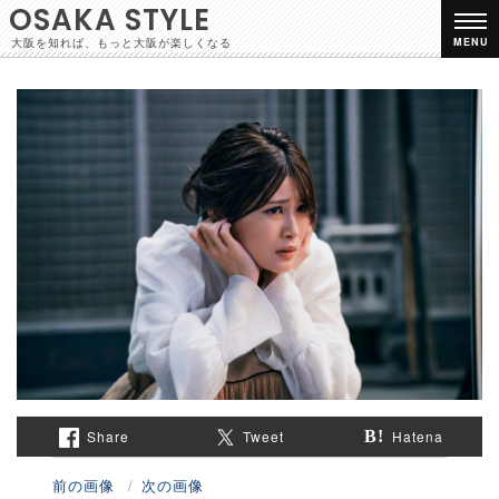
OSAKA STYLE
大阪を知れば、もっと大阪が楽しくなる
MENU
Share
Tweet
Hatena
前の画像
次の画像