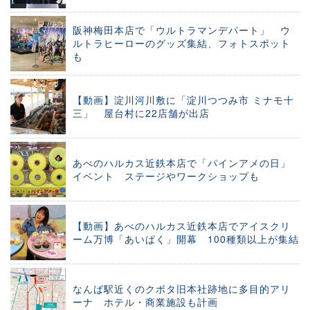
阪神梅田本店で「ウルトラマンデパート」 ウ
ルトラヒーローのグッズ集結、フォトスポット
も
【動画】淀川河川敷に「淀川つつみ市 ミナモ十
三」 屋台村に22店舗が出店
あべのハルカス近鉄本店で「パインアメの日」
イベント ステージやワークショップも
【動画】あべのハルカス近鉄本店でアイスクリ
ーム万博「あいぱく」開幕 100種類以上が集結
なんば駅近くのクボタ旧本社跡地に多目的アリ
ーナ ホテル・商業施設も計画