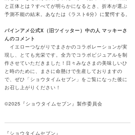
と正体とは？すべてが明らかになるとき、折本が選ぶ
予測不能の結末。あなたは《ラスト6分》に驚愕する。
パインアメ公式X（旧ツイッター）中の人 マッキーさ
んのコメント
イエローつながりでまさかのコラボレーションが実
現し、とても光栄です。全力でコラボビジュアルを制
作させていただきました！日々みなさまの美味しいひ
と時のために、まさに命懸けで生産しておりますの
で、ぜひ「ショウタイムセブン」をご覧になった後に
お召し上がりください！
©2025『ショウタイムセブン』製作委員会
『ショウタイムセブン』