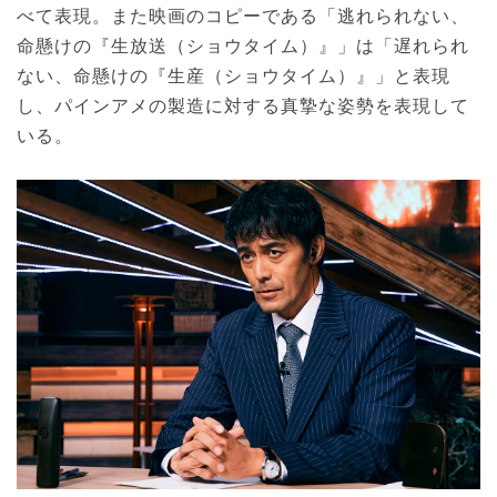
べて表現。また映画のコピーである「逃れられない、
命懸けの『生放送（ショウタイム）』」は「遅れられ
ない、命懸けの『生産（ショウタイム）』」と表現
し、パインアメの製造に対する真摯な姿勢を表現して
いる。