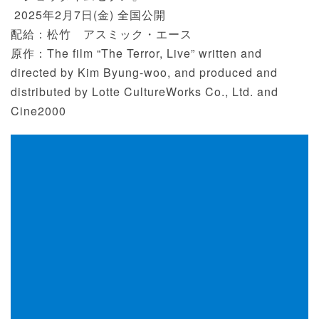
2025年2月7日(金) 全国公開
配給：松竹 アスミック・エース
原作：The film “The Terror, Live” written and
directed by Kim Byung-woo, and produced and
distributed by Lotte CultureWorks Co., Ltd. and
Cine2000