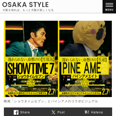
OSAKA STYLE
大阪を知れば、もっと大阪が楽しくなる
MENU
映画「ショウタイムセブン」とパインアメのコラボビジュアル
Share
Post
Hatena