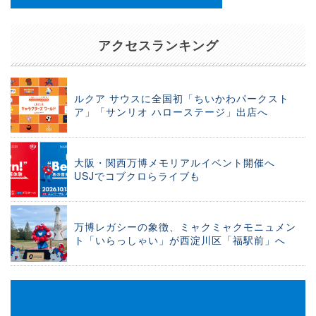
アクセスランキング
ルクア サウスに全国初「ちいかわパークスト
ア」「サンリオ ハローステージ」出店へ
大阪・関西万博メモリアルイベント開催へ
USJでコブクロらライブも
万博レガシーの象徴、ミャクミャクモニュメン
ト「いらっしゃい」が西淀川区「福駅前」へ