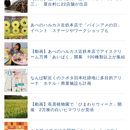
三」 屋台村に22店舗が出店
あべのハルカス近鉄本店で「パインアメの日」
イベント ステージやワークショップも
【動画】あべのハルカス近鉄本店でアイスクリ
ーム万博「あいぱく」開幕 100種類以上が集結
なんば駅近くのクボタ旧本社跡地に多目的アリ
ーナ ホテル・商業施設も計画
【動画】長居植物園で「ひまわりウィーク」開
催 2万株の白いヒマワリが見頃