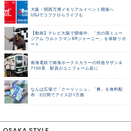
大阪・関西万博メモリアルイベント開催へ
USJでコブクロらライブも
【動画】テレビ大阪で開催中、「光の国ミュー
ジアム ウルトラマンXRジャーニー」を体験リポ
ート
南海電鉄で南海ホークスカラーの特急サザン＆
7100系 駅員がユニフォーム姿に
なんば広場で「クーリッシュ」「爽」を無料配
布 2日間でアイス計1万個
OSAKA STYLE