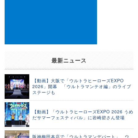
最新ニュース
【動画】大阪で「ウルトラヒーローズEXPO
2026」開幕 「ウルトラマンテオ編」のライブ
ステージも
【動画】「ウルトラヒーローズEXPO 2026 うめ
だサマーフェスティバル」に岩崎碧さん登場
阪神梅田本店で「ウルトラマンデパート」 ウ