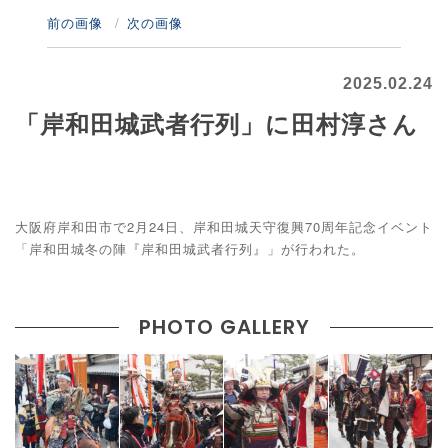
前の画像
次の画像
2025.02.24
「岸和田城武者行列」に田村淳さん
大阪府岸和田市で2月24日、岸和田城天守復興70周年記念イベント
「岸和田城冬の陣『岸和田城武者行列』」が行われた。
PHOTO GALLERY