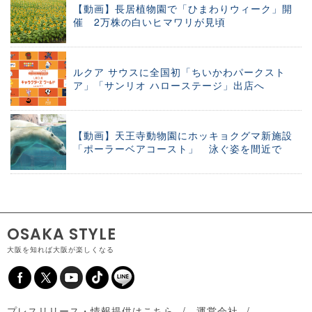
【動画】長居植物園で「ひまわりウィーク」開
催 2万株の白いヒマワリが見頃
ルクア サウスに全国初「ちいかわパークスト
ア」「サンリオ ハローステージ」出店へ
【動画】天王寺動物園にホッキョクグマ新施設
「ポーラーベアコースト」 泳ぐ姿を間近で
OSAKA STYLE
大阪を知れば大阪が楽しくなる
プレスリリース・情報提供はこちら
運営会社