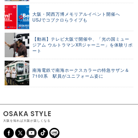
大阪・関西万博メモリアルイベント開催へ
USJでコブクロらライブも
【動画】テレビ大阪で開催中、「光の国ミュー
ジアム ウルトラマンXRジャーニー」を体験リポ
ート
南海電鉄で南海ホークスカラーの特急サザン＆
7100系 駅員がユニフォーム姿に
OSAKA STYLE
大阪を知れば大阪が楽しくなる