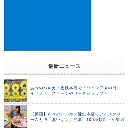
最新ニュース
あべのハルカス近鉄本店で「パインアメの日」
イベント ステージやワークショップも
【動画】あべのハルカス近鉄本店でアイスクリ
ーム万博「あいぱく」開幕 100種類以上が集結