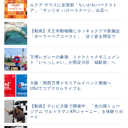
ルクア サウスに全国初「ちいかわパークスト
ア」「サンリオ ハローステージ」出店へ
【動画】天王寺動物園にホッキョクグマ新施設
「ポーラーベアコースト」 泳ぐ姿を間近で
万博レガシーの象徴、ミャクミャクモニュメン
ト「いらっしゃい」が西淀川区「福駅前」へ
大阪・関西万博メモリアルイベント開催へ
USJでコブクロらライブも
【動画】テレビ大阪で開催中、「光の国ミュー
ジアム ウルトラマンXRジャーニー」を体験リポ
ート