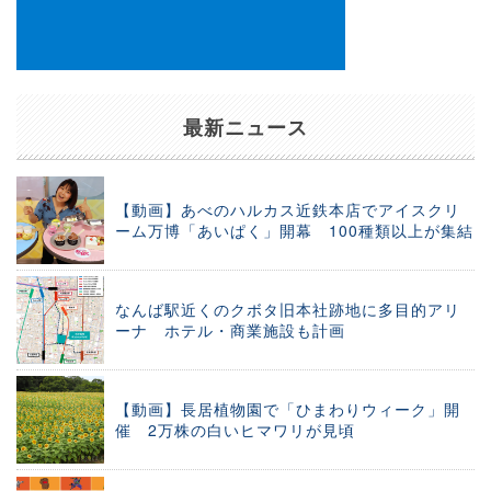
最新ニュース
【動画】あべのハルカス近鉄本店でアイスクリ
ーム万博「あいぱく」開幕 100種類以上が集結
なんば駅近くのクボタ旧本社跡地に多目的アリ
ーナ ホテル・商業施設も計画
【動画】長居植物園で「ひまわりウィーク」開
催 2万株の白いヒマワリが見頃