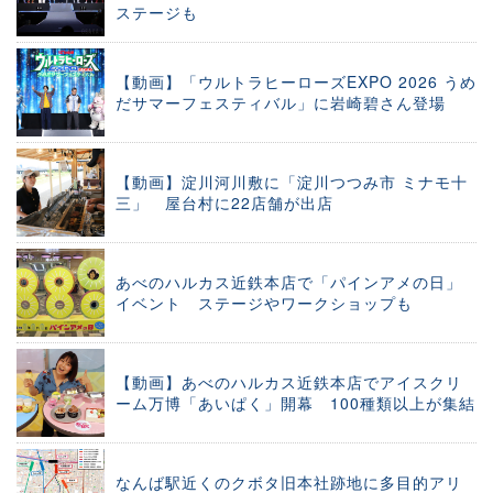
ステージも
【動画】「ウルトラヒーローズEXPO 2026 うめ
だサマーフェスティバル」に岩崎碧さん登場
【動画】淀川河川敷に「淀川つつみ市 ミナモ十
三」 屋台村に22店舗が出店
あべのハルカス近鉄本店で「パインアメの日」
イベント ステージやワークショップも
【動画】あべのハルカス近鉄本店でアイスクリ
ーム万博「あいぱく」開幕 100種類以上が集結
なんば駅近くのクボタ旧本社跡地に多目的アリ