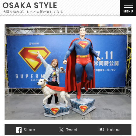
OSAKA STYLE
大阪を知れば、もっと大阪が楽しくなる
MENU
Share
Tweet
Hatena