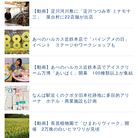
【動画】淀川河川敷に「淀川つつみ市 ミナモ十
三」 屋台村に22店舗が出店
あべのハルカス近鉄本店で「パインアメの日」
イベント ステージやワークショップも
【動画】あべのハルカス近鉄本店でアイスクリ
ーム万博「あいぱく」開幕 100種類以上が集結
なんば駅近くのクボタ旧本社跡地に多目的アリ
ーナ ホテル・商業施設も計画
【動画】長居植物園で「ひまわりウィーク」開
催 2万株の白いヒマワリが見頃