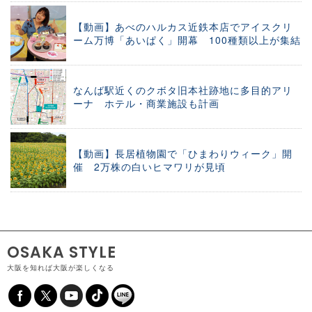
【動画】あべのハルカス近鉄本店でアイスクリ
ーム万博「あいぱく」開幕 100種類以上が集結
なんば駅近くのクボタ旧本社跡地に多目的アリ
ーナ ホテル・商業施設も計画
【動画】長居植物園で「ひまわりウィーク」開
催 2万株の白いヒマワリが見頃
OSAKA STYLE
大阪を知れば大阪が楽しくなる