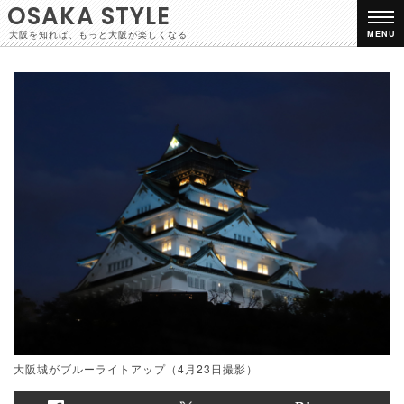
OSAKA STYLE
大阪を知れば、もっと大阪が楽しくなる
MENU
大阪城がブルーライトアップ（4月23日撮影）