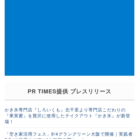
PR TIMES提供 プレスリリース
かき氷専門店『しろいくも』北千里より専門店こだわりの
『果実蜜』を贅沢に使用したテイクアウト『かき氷』が新登
場！
「空き家活用フェス」9/4グラングリーン大阪で開催｜実践者