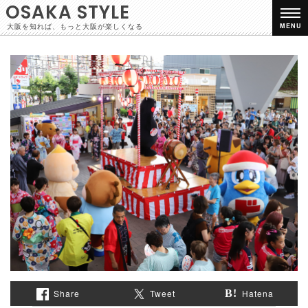
OSAKA STYLE
大阪を知れば、もっと大阪が楽しくなる
MENU
Share
Tweet
Hatena