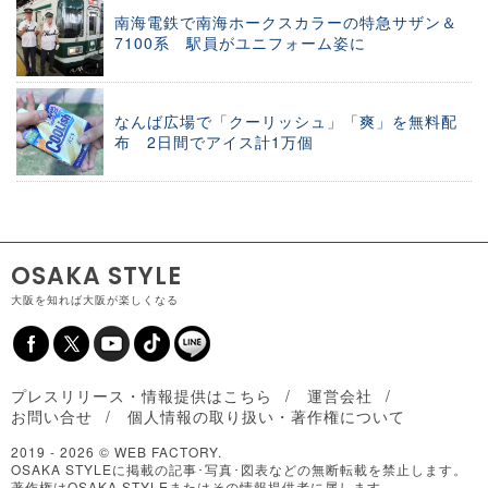
南海電鉄で南海ホークスカラーの特急サザン＆
7100系 駅員がユニフォーム姿に
なんば広場で「クーリッシュ」「爽」を無料配
布 2日間でアイス計1万個
OSAKA STYLE
大阪を知れば大阪が楽しくなる
プレスリリース・情報提供はこちら
運営会社
お問い合せ
個人情報の取り扱い・著作権について
2019 -
2026 © WEB FACTORY.
OSAKA STYLEに掲載の記事･写真･図表などの無断転載を禁止します。
著作権はOSAKA STYLEまたはその情報提供者に属します。