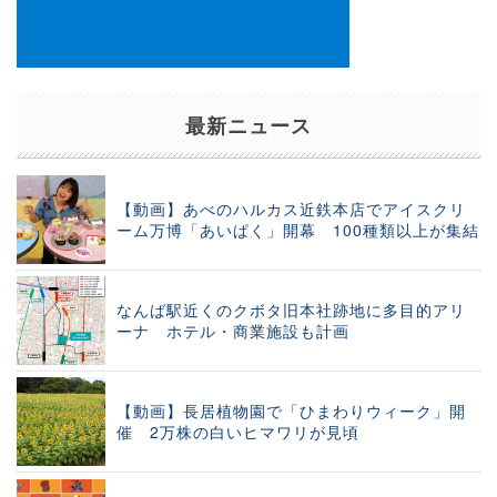
最新ニュース
【動画】あべのハルカス近鉄本店でアイスクリ
ーム万博「あいぱく」開幕 100種類以上が集結
なんば駅近くのクボタ旧本社跡地に多目的アリ
ーナ ホテル・商業施設も計画
【動画】長居植物園で「ひまわりウィーク」開
催 2万株の白いヒマワリが見頃