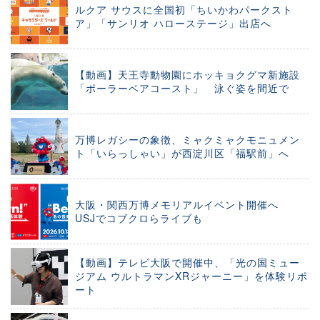
ルクア サウスに全国初「ちいかわパークスト
ア」「サンリオ ハローステージ」出店へ
【動画】天王寺動物園にホッキョクグマ新施設
「ポーラーベアコースト」 泳ぐ姿を間近で
万博レガシーの象徴、ミャクミャクモニュメン
ト「いらっしゃい」が西淀川区「福駅前」へ
大阪・関西万博メモリアルイベント開催へ
USJでコブクロらライブも
【動画】テレビ大阪で開催中、「光の国ミュー
ジアム ウルトラマンXRジャーニー」を体験リポ
ート