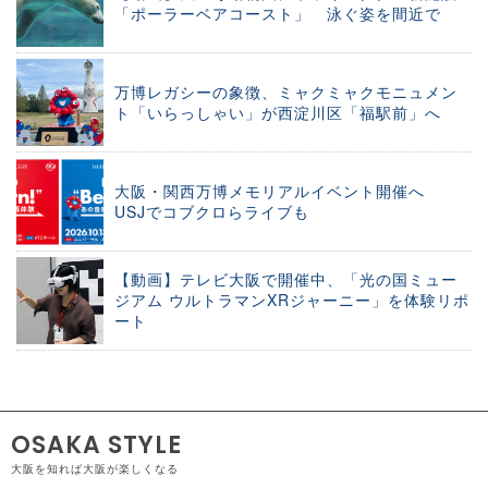
「ポーラーベアコースト」 泳ぐ姿を間近で
万博レガシーの象徴、ミャクミャクモニュメン
ト「いらっしゃい」が西淀川区「福駅前」へ
大阪・関西万博メモリアルイベント開催へ
USJでコブクロらライブも
【動画】テレビ大阪で開催中、「光の国ミュー
ジアム ウルトラマンXRジャーニー」を体験リポ
ート
OSAKA STYLE
大阪を知れば大阪が楽しくなる