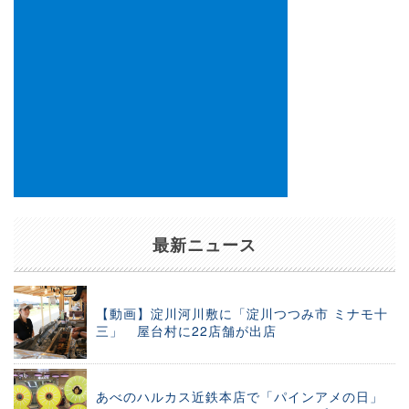
最新ニュース
【動画】淀川河川敷に「淀川つつみ市 ミナモ十
三」 屋台村に22店舗が出店
あべのハルカス近鉄本店で「パインアメの日」