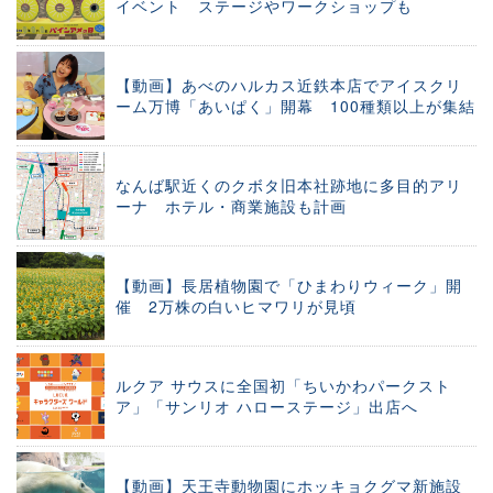
イベント ステージやワークショップも
【動画】あべのハルカス近鉄本店でアイスクリ
ーム万博「あいぱく」開幕 100種類以上が集結
なんば駅近くのクボタ旧本社跡地に多目的アリ
ーナ ホテル・商業施設も計画
【動画】長居植物園で「ひまわりウィーク」開
催 2万株の白いヒマワリが見頃
ルクア サウスに全国初「ちいかわパークスト
ア」「サンリオ ハローステージ」出店へ
【動画】天王寺動物園にホッキョクグマ新施設