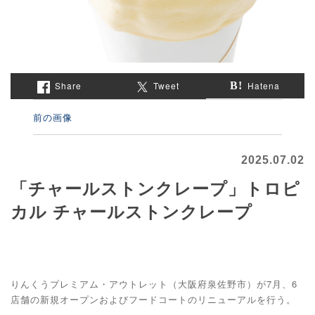
Share
Tweet
Hatena
前の画像
2025.07.02
「チャールストンクレープ」トロピ
カル チャールストンクレープ
りんくうプレミアム・アウトレット（大阪府泉佐野市）が7月、6
店舗の新規オープンおよびフードコートのリニューアルを行う。