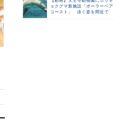
【動画】天王寺動物園にホッキ
ョクグマ新施設「ポーラーベア
コースト」 泳ぐ姿を間近で