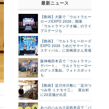
最新ニュース
【動画】大阪で「ウルトラヒー
ローズEXPO 2026」開幕
「ウルトラマンテオ編」のライ
ブステージも
【動画】「ウルトラヒーローズ
EXPO 2026 うめだサマーフェ
スティバル」に岩崎碧さん登場
阪神梅田本店で「ウルトラマン
デパート」 ウルトラヒーロー
のグッズ集結、フォトスポット
も
【動画】淀川河川敷に「淀川つ
つみ市 ミナモ十三」 屋台村
に22店舗が出店
あべのハルカス近鉄本店で「パ