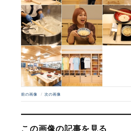
前の画像
次の画像
投
稿
この画像の記事を見る
ナ