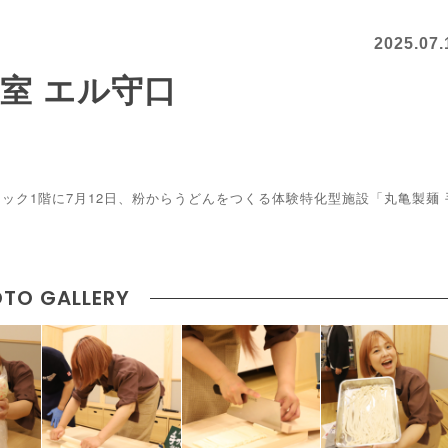
2025.07.
室 エル守口
ック1階に7月12日、粉からうどんをつくる体験特化型施設「丸亀製麺 
TO GALLERY