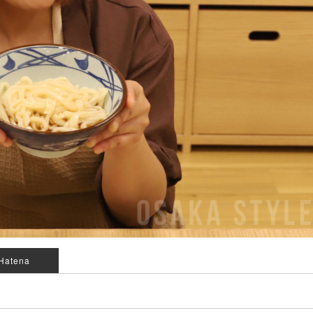
Hatena