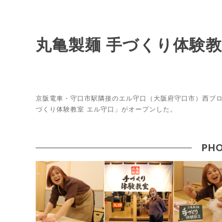
丸亀製麺 手づくり体験教
京阪電車・守口市駅隣接のエル守口（大阪府守口市）西ブロ
づくり体験教室 エル守口」がオープンした。
PHO