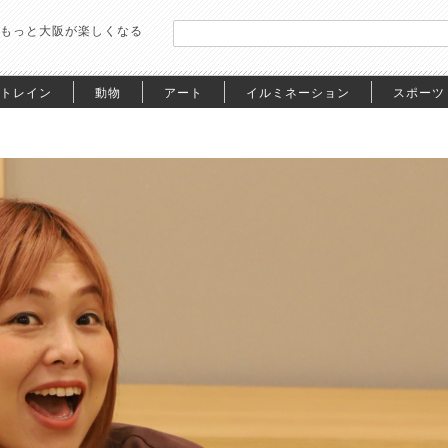
もっと大阪が楽しくなる
トレイン
動物
アート
イルミネーション
スポーツ