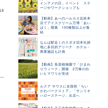
インアメの日」イベント ステ
ージやワークショップも
14
【動画】あべのハルカス近鉄本
店でアイスクリーム万博「あい
ぱく」開幕 100種類以上が集
結
なんば駅近くのクボタ旧本社跡
地に多目的アリーナ ホテル・
商業施設も計画
【動画】長居植物園で「ひまわ
りウィーク」開催 2万株の白
いヒマワリが見頃
ルクア サウスに全国初「ちい
かわパークストア」「サンリオ
ハローステージ」出店へ