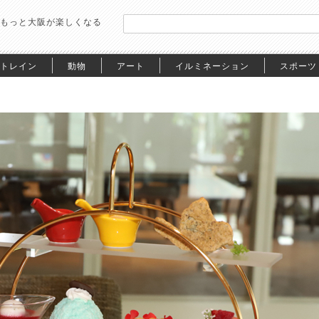
もっと大阪が楽しくなる
トレイン
動物
アート
イルミネーション
スポーツ