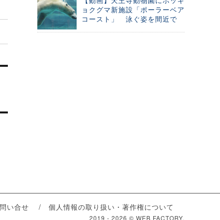
【動画】天王寺動物園にホッキ
ョクグマ新施設「ポーラーベア
コースト」 泳ぐ姿を間近で
問い合せ
個人情報の取り扱い・著作権について
2019 -
2026 © WEB FACTORY.