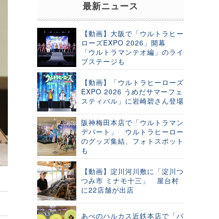
最新ニュース
【動画】大阪で「ウルトラヒー
ローズEXPO 2026」開幕
「ウルトラマンテオ編」のライ
ブステージも
【動画】「ウルトラヒーローズ
EXPO 2026 うめだサマーフェ
スティバル」に岩崎碧さん登場
阪神梅田本店で「ウルトラマン
デパート」 ウルトラヒーロー
のグッズ集結、フォトスポット
も
【動画】淀川河川敷に「淀川つ
つみ市 ミナモ十三」 屋台村
に22店舗が出店
あべのハルカス近鉄本店で「パ