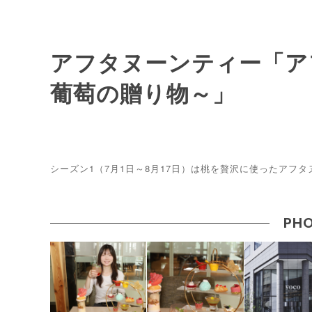
アフタヌーンティー「ア
葡萄の贈り物～」
シーズン1（7月1日～8月17日）は桃を贅沢に使ったアフ
PHO