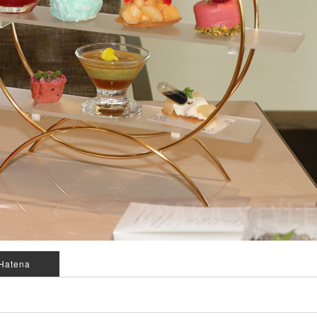
Hatena