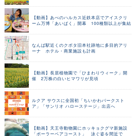
【動画】あべのハルカス近鉄本店でアイスクリ
ーム万博「あいぱく」開幕 100種類以上が集結
なんば駅近くのクボタ旧本社跡地に多目的アリ
ーナ ホテル・商業施設も計画
【動画】長居植物園で「ひまわりウィーク」開
催 2万株の白いヒマワリが見頃
ルクア サウスに全国初「ちいかわパークスト
ア」「サンリオ ハローステージ」出店へ
【動画】天王寺動物園にホッキョクグマ新施設
「ポーラーベアコースト」 泳ぐ姿を間近で