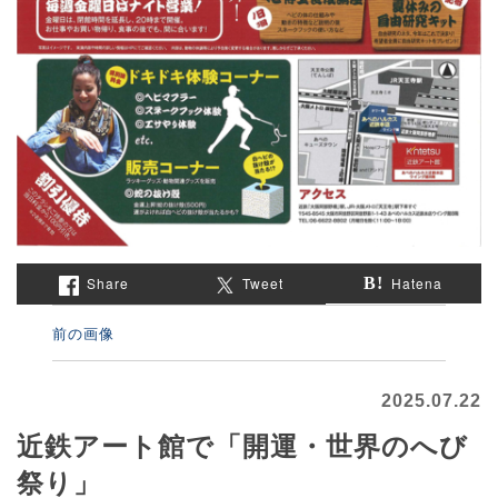
Share
Tweet
Hatena
前の画像
2025.07.22
近鉄アート館で「開運・世界のへび
祭り」