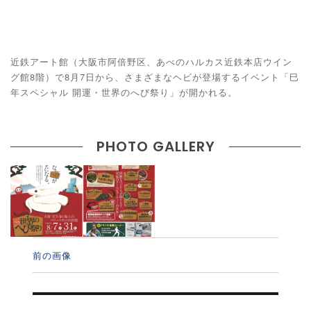
近鉄アート館（大阪市阿倍野区、あべのハルカス近鉄本店ウイン
グ館8階）で8月7日から、さまざまなヘビが登場するイベント「巳
年スペシャル 開運・世界のへび祭り」が開かれる。
PHOTO GALLERY
前の画像
投