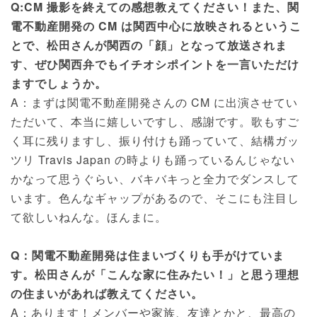
Q:CM 撮影を終えての感想教えてください！また、関
電不動産開発の CM は関西中心に放映されるというこ
とで、松田さんが関西の「顔」となって放送されま
す、ぜひ関西弁でもイチオシポイントを一言いただけ
ますでしょうか。
A：まずは関電不動産開発さんの CM に出演させてい
ただいて、本当に嬉しいですし、感謝です。歌もすご
く耳に残りますし、振り付けも踊っていて、結構ガッ
ツリ Travis Japan の時よりも踊っているんじゃない
かなって思うぐらい、バキバキっと全力でダンスして
います。色んなギャップがあるので、そこにも注目し
て欲しいねんな。ほんまに。
Q：関電不動産開発は住まいづくりも手がけていま
す。松田さんが「こんな家に住みたい！」と思う理想
の住まいがあれば教えてください。
A：あります！メンバーや家族、友達とかと、最高の