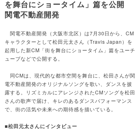
を舞台にショータイム」篇を公開
関電不動産開発
関電不動産開発（大阪市北区）は7月30日から、CM
キャラクターとして松田元太さん（Travis Japan）を
起用した新CM「街を舞台にショータイム」篇をユーチ
ューブなどで公開する。
同CMは、現代的な都市空間を舞台に、松田さんが関
電不動産開発のオリジナルソングを歌い、ダンスを披
露する。リズミカルにアレンジされたCMソングを松田
さんの歌声で届け、キレのあるダンスパフォーマンス
で、街の活気や未来への期待感を描いている。
■松田元太さんにインタビュー