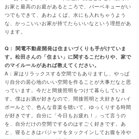
お家と最高のお庭があるところで、バーベキューがい
つでもできて、あわよくば、水にも⼊れちゃうよう
な、かっこいいお家が持てたらいいなという理想があ
ります。
Q： 関電不動産開発は住まいづくりも手がけていま
す。松田さんの「住まい」に関するこだわりや、家で
のマイルールがあれば教えてください。
A：家はリラックスする空間でもありますし、やっぱ
り自分の居心地のいい空間を作ることが大事だなと思
っています。今だと間接照明をつけて暮らしていま
す。僕はお酒が好きなので、間接照明と大好きなハイ
ボールとで、色んな音楽を聴いて、ゆっくりする時間
が好きです。自分に「今日もお疲れ！」って言うの
を、自分だけの空間でするのはすごく好きです。あ
と、寝るときはパジャマをタックインしてお腹を冷や