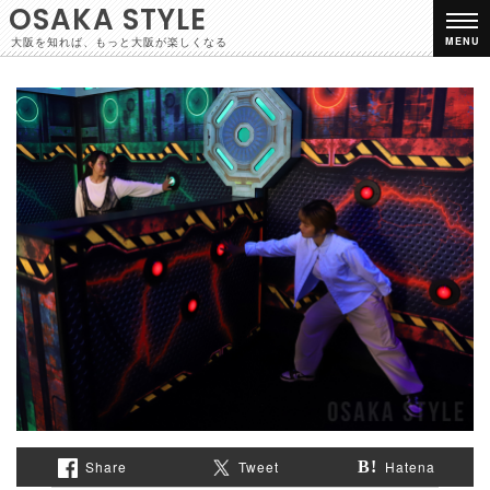
OSAKA STYLE
大阪を知れば、もっと大阪が楽しくなる
MENU
Share
Tweet
Hatena