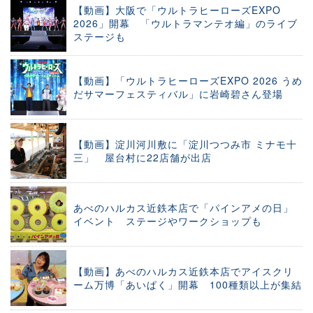
【動画】大阪で「ウルトラヒーローズEXPO
2026」開幕 「ウルトラマンテオ編」のライブ
ステージも
【動画】「ウルトラヒーローズEXPO 2026 うめ
だサマーフェスティバル」に岩崎碧さん登場
【動画】淀川河川敷に「淀川つつみ市 ミナモ十
三」 屋台村に22店舗が出店
あべのハルカス近鉄本店で「パインアメの日」
イベント ステージやワークショップも
【動画】あべのハルカス近鉄本店でアイスクリ
ーム万博「あいぱく」開幕 100種類以上が集結