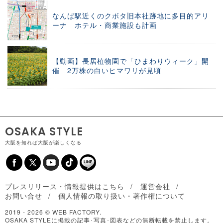
なんば駅近くのクボタ旧本社跡地に多目的アリ
ーナ ホテル・商業施設も計画
【動画】長居植物園で「ひまわりウィーク」開
催 2万株の白いヒマワリが見頃
OSAKA STYLE
大阪を知れば大阪が楽しくなる
プレスリリース・情報提供はこちら
運営会社
お問い合せ
個人情報の取り扱い・著作権について
2019 -
2026 © WEB FACTORY.
OSAKA STYLEに掲載の記事･写真･図表などの無断転載を禁止します。