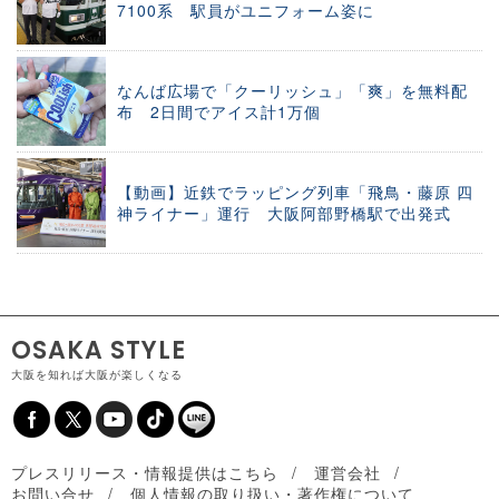
7100系 駅員がユニフォーム姿に
なんば広場で「クーリッシュ」「爽」を無料配
布 2日間でアイス計1万個
【動画】近鉄でラッピング列車「飛鳥・藤原 四
神ライナー」運行 大阪阿部野橋駅で出発式
OSAKA STYLE
大阪を知れば大阪が楽しくなる
プレスリリース・情報提供はこちら
運営会社
お問い合せ
個人情報の取り扱い・著作権について