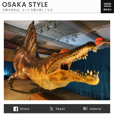
OSAKA STYLE
大阪を知れば、もっと大阪が楽しくなる
MENU
Share
Tweet
Hatena