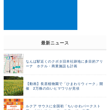
最新ニュース
なんば駅近くのクボタ旧本社跡地に多目的アリ
ーナ ホテル・商業施設も計画
【動画】長居植物園で「ひまわりウィーク」開
催 2万株の白いヒマワリが見頃
ルクア サウスに全国初「ちいかわパークスト