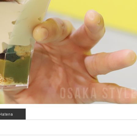
Hatena