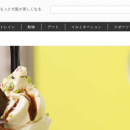
もっと大阪が楽しくなる
トレイン
動物
アート
イルミネーション
スポーツ