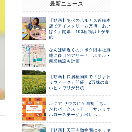
最新ニュース
【動画】あべのハルカス近鉄本
店でアイスクリーム万博「あい
ぱく」開幕 100種類以上が集
結
なんば駅近くのクボタ旧本社跡
地に多目的アリーナ ホテル・
商業施設も計画
【動画】長居植物園で「ひまわ
りウィーク」開催 2万株の白
いヒマワリが見頃
ルクア サウスに全国初「ちい
かわパークストア」「サンリオ
ハローステージ」出店へ
【動画】天王寺動物園にホッキ