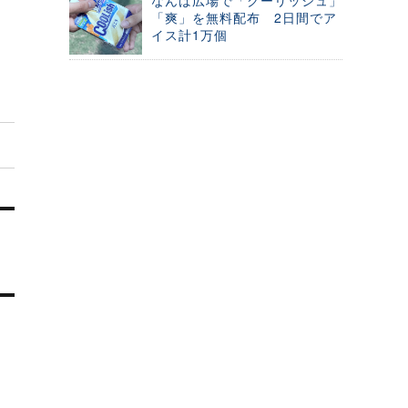
なんば広場で「クーリッシュ」
「爽」を無料配布 2日間でア
イス計1万個