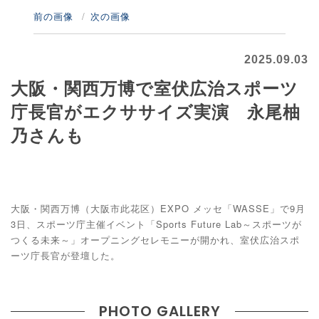
前の画像
次の画像
2025.09.03
大阪・関西万博で室伏広治スポーツ
庁長官がエクササイズ実演 永尾柚
乃さんも
大阪・関西万博（大阪市此花区）EXPO メッセ「WASSE」で9月
3日、スポーツ庁主催イベント「Sports Future Lab～スポーツが
つくる未来～」オープニングセレモニーが開かれ、室伏広治スポ
ーツ庁長官が登壇した。
PHOTO GALLERY