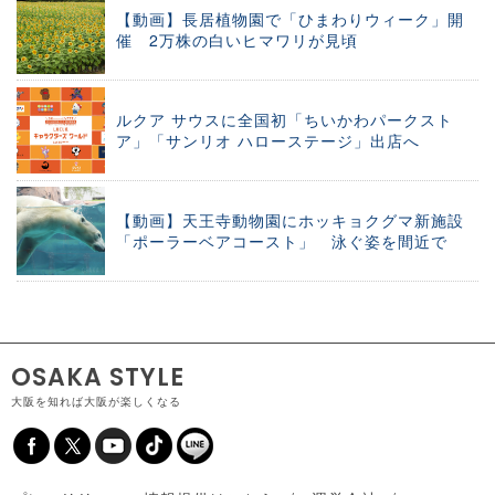
【動画】長居植物園で「ひまわりウィーク」開
催 2万株の白いヒマワリが見頃
ルクア サウスに全国初「ちいかわパークスト
ア」「サンリオ ハローステージ」出店へ
【動画】天王寺動物園にホッキョクグマ新施設
「ポーラーベアコースト」 泳ぐ姿を間近で
OSAKA STYLE
大阪を知れば大阪が楽しくなる