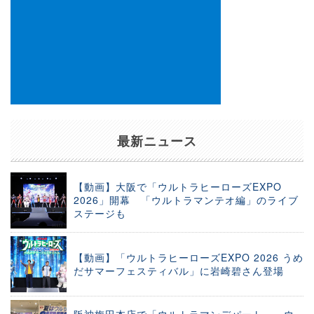
最新ニュース
【動画】大阪で「ウルトラヒーローズEXPO
2026」開幕 「ウルトラマンテオ編」のライブ
ステージも
【動画】「ウルトラヒーローズEXPO 2026 うめ
だサマーフェスティバル」に岩崎碧さん登場