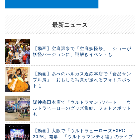
最新ニュース
【動画】空庭温泉で「空庭妖怪祭」 ショーが
妖怪バージョンに、謎解きイベントも
【動画】あべのハルカス近鉄本店で「食品サン
プル展」 おもしろ写真が撮れるフォトスポッ
トも
阪神梅田本店で「ウルトラマンデパート」 ウ
ルトラヒーローのグッズ集結、フォトスポット
も
【動画】大阪で「ウルトラヒーローズEXPO
2026」開幕 「ウルトラマンテオ編」のライブ