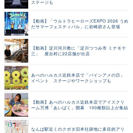
ステージも
【動画】「ウルトラヒーローズEXPO 2026 うめ
だサマーフェスティバル」に岩崎碧さん登場
【動画】淀川河川敷に「淀川つつみ市 ミナモ十
三」 屋台村に22店舗が出店
あべのハルカス近鉄本店で「パインアメの日」
イベント ステージやワークショップも
【動画】あべのハルカス近鉄本店でアイスクリ
ーム万博「あいぱく」開幕 100種類以上が集結
なんば駅近くのクボタ旧本社跡地に多目的アリ