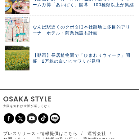
ーム万博「あいぱく」開幕 100種類以上が集結
なんば駅近くのクボタ旧本社跡地に多目的アリ
ーナ ホテル・商業施設も計画
【動画】長居植物園で「ひまわりウィーク」開
催 2万株の白いヒマワリが見頃
OSAKA STYLE
大阪を知れば大阪が楽しくなる
プレスリリース・情報提供はこちら
運営会社