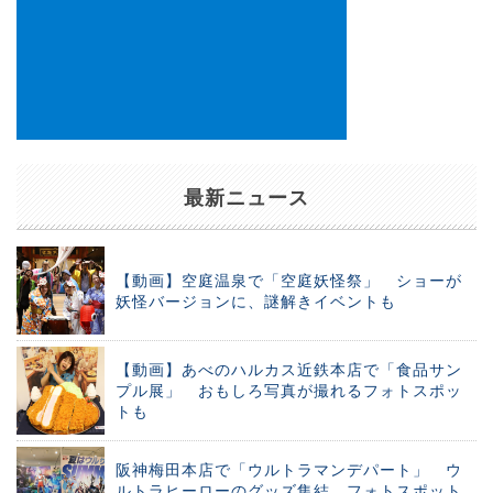
最新ニュース
【動画】空庭温泉で「空庭妖怪祭」 ショーが
妖怪バージョンに、謎解きイベントも
【動画】あべのハルカス近鉄本店で「食品サン
プル展」 おもしろ写真が撮れるフォトスポッ
トも
阪神梅田本店で「ウルトラマンデパート」 ウ
ルトラヒーローのグッズ集結、フォトスポット