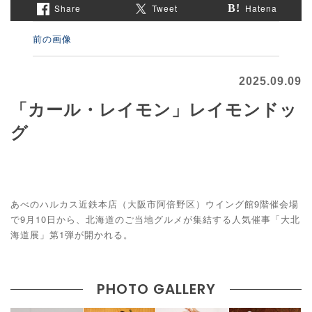
Share
Tweet
Hatena
前の画像
2025.09.09
「カール・レイモン」レイモンドッ
グ
あべのハルカス近鉄本店（大阪市阿倍野区）ウイング館9階催会場
で9月10日から、北海道のご当地グルメが集結する人気催事「大北
海道展」第1弾が開かれる。
PHOTO GALLERY