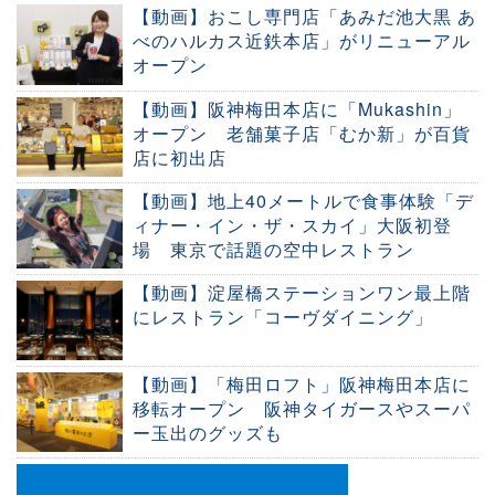
【動画】おこし専門店「あみだ池大黒 あ
べのハルカス近鉄本店」がリニューアル
オープン
【動画】阪神梅田本店に「Mukashin」
オープン 老舗菓子店「むか新」が百貨
店に初出店
【動画】地上40メートルで食事体験「デ
ィナー・イン・ザ・スカイ」大阪初登
場 東京で話題の空中レストラン
【動画】淀屋橋ステーションワン最上階
にレストラン「コーヴダイニング」
【動画】「梅田ロフト」阪神梅田本店に
移転オープン 阪神タイガースやスーパ
ー玉出のグッズも