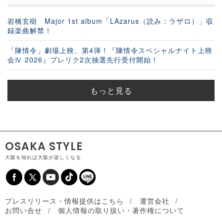
岩橋玄樹 Major 1st album「LAzarus（読み：ラザロ）」収
録楽曲解禁！
「陳情令」劇場上映、第4弾！『陳情令スペシャルナイト上映
会Ⅳ 2026』プレリク2次抽選先行受付開始！
もっと見る
OSAKA STYLE
大阪を知れば大阪が楽しくなる
プレスリリース・情報提供はこちら
運営会社
お問い合せ
個人情報の取り扱い・著作権について