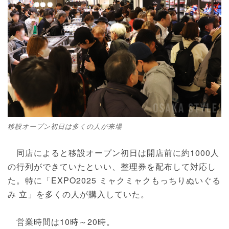
移設オープン初日は多くの人が来場
同店によると移設オープン初日は開店前に約1000人
の行列ができていたといい、整理券を配布して対応し
た。特に「EXPO2025 ミャクミャクもっちりぬいぐる
み 立」を多くの人が購入していた。
営業時間は10時～20時。