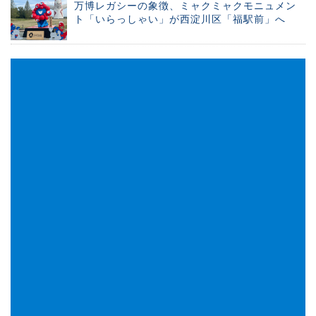
万博レガシーの象徴、ミャクミャクモニュメン
ト「いらっしゃい」が西淀川区「福駅前」へ