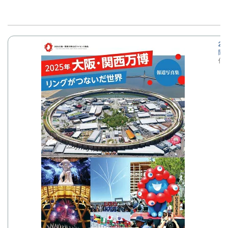
2
聞
価