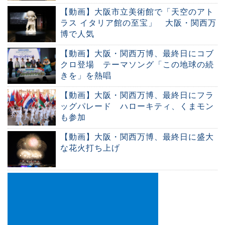
【動画】大阪市立美術館で「天空のアト
ラス イタリア館の至宝」 大阪・関西万
博で人気
【動画】大阪・関西万博、最終日にコブ
クロ登場 テーマソング「この地球の続
きを」を熱唱
【動画】大阪・関西万博、最終日にフラ
ッグパレード ハローキティ、くまモン
も参加
【動画】大阪・関西万博、最終日に盛大
な花火打ち上げ