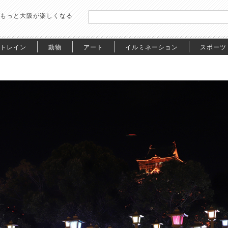
もっと大阪が楽しくなる
トレイン
動物
アート
イルミネーション
スポーツ