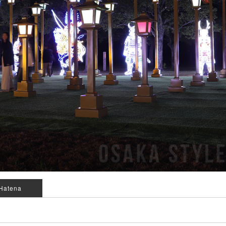
Hatena