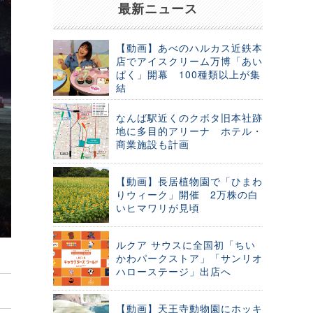
最新ニュース
【動画】あべのハルカス近鉄本
店でアイスクリーム万博「あい
ぱく」開幕 100種類以上が集
結
なんば駅近くのクボタ旧本社跡
地に多目的アリーナ ホテル・
商業施設も計画
【動画】長居植物園で「ひまわ
りウィーク」開催 2万株の白
いヒマワリが見頃
ルクア サウスに全国初「ちい
かわパークストア」「サンリオ
ハローステージ」出店へ
【動画】天王寺動物園にホッキ