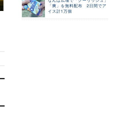
なんば広場で「クーリッシュ」
「爽」を無料配布 2日間でア
イス計1万個