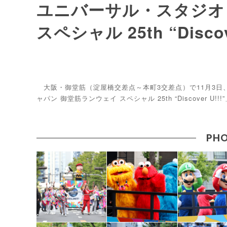
ユニバーサル・スタジオ
スペシャル 25th “Discove
大阪・御堂筋（淀屋橋交差点～本町3交差点）で11月3日
ャパン 御堂筋ランウェイ スペシャル 25th “Discover U!
PHO