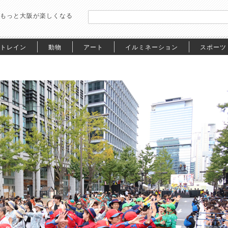
もっと大阪が楽しくなる
トレイン
動物
アート
イルミネーション
スポーツ