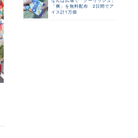
なんば広場で「クーリッシュ」
「爽」を無料配布 2日間でア
イス計1万個