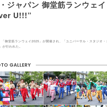
・ジャパン 御堂筋ランウェイ
r U!!!”
、「御堂筋ランウェイ2025」が開催され、「ユニバーサル・スタジオ・
!!”」が行われた。
TO GALLERY