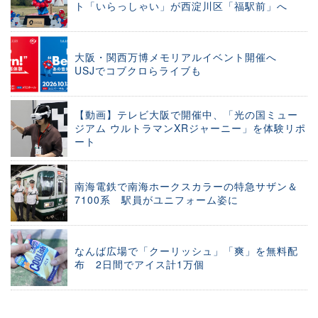
ト「いらっしゃい」が西淀川区「福駅前」へ
大阪・関西万博メモリアルイベント開催へ
USJでコブクロらライブも
【動画】テレビ大阪で開催中、「光の国ミュー
ジアム ウルトラマンXRジャーニー」を体験リポ
ート
南海電鉄で南海ホークスカラーの特急サザン＆
7100系 駅員がユニフォーム姿に
なんば広場で「クーリッシュ」「爽」を無料配
布 2日間でアイス計1万個