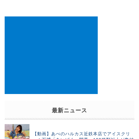
シ
ョ
ン
最新ニュース
【動画】あべのハルカス近鉄本店でアイスクリ