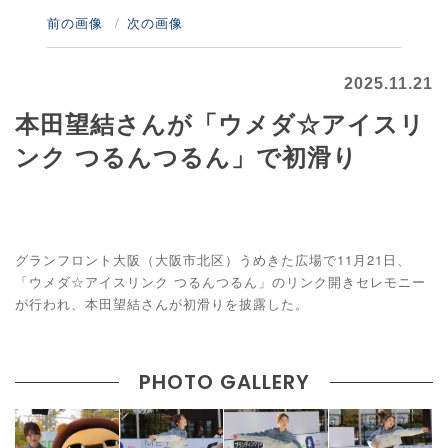
前の画像
次の画像
2025.11.21
本田望結さんが「ウメダ☆アイスリ
ンク つるんつるん」で初滑り
グランフロント大阪（大阪市北区）うめきた広場で11月21日、
「ウメダ☆アイスリンク つるんつるん」のリンク開きセレモニー
が行われ、本田望結さんが初滑りを披露した。
PHOTO GALLERY