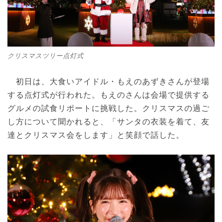
クリスマスツリー点灯式
初日は、大食いアイドル・もえのあずきさんが登場
する点灯式が行われた。もえのさんは会場で提供する
グルメの試食リポートに挑戦した。クリスマスの過ご
し方について聞かれると、「サンタの衣装を着て、友
達とクリスマス会をします」と笑顔で話した。