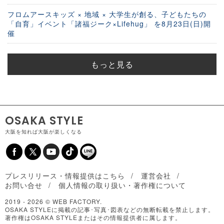
フロムアースキッズ × 地域 × 大学生が創る、子どもたちの
「自育」イベント「諸福ジーク×Lifehug」 を8月23日(日)開
催
もっと見る
OSAKA STYLE
大阪を知れば大阪が楽しくなる
プレスリリース・情報提供はこちら
運営会社
お問い合せ
個人情報の取り扱い・著作権について
2019 -
2026 © WEB FACTORY.
OSAKA STYLEに掲載の記事･写真･図表などの無断転載を禁止します。
著作権はOSAKA STYLEまたはその情報提供者に属します。