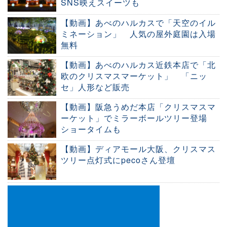
SNS映えスイーツも
【動画】あべのハルカスで「天空のイル
ミネーション」 人気の屋外庭園は入場
無料
【動画】あべのハルカス近鉄本店で「北
欧のクリスマスマーケット」 「ニッ
セ」人形など販売
【動画】阪急うめだ本店「クリスマスマ
ーケット」でミラーボールツリー登場
ショータイムも
【動画】ディアモール大阪、クリスマス
ツリー点灯式にpecoさん登壇