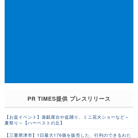
PR TIMES提供 プレスリリース
【お盆イベント】遊戯屋台や盆踊り、ミニ花火ショーなど～
夏祭り～【ハーベストの丘】
【三重県津市】1日最大176個を販売した、行列のできるわた